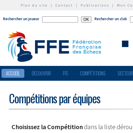
Plan du site
|
Contact
|
Publications
|
Mon C
Rechercher un joueur
Rechercher un club
ACCUEIL
DÉCOUVRIR
FFE
COMPÉTITIONS
SECTEU
Compétitions par équipes
Choisissez la Compétition
dans la liste dérou