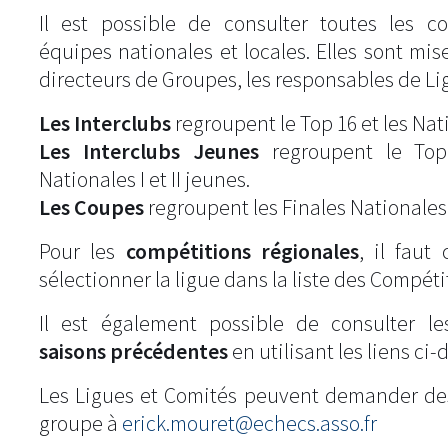
Il est possible de consulter toutes les c
équipes nationales et locales. Elles sont mise
directeurs de Groupes, les responsables de Li
Les Interclubs
regroupent le Top 16 et les Natio
Les Interclubs Jeunes
regroupent le Top
Nationales I et II jeunes.
Les Coupes
regroupent les Finales Nationales
Pour les
compétitions régionales
, il fau
sélectionner la ligue dans la liste des Compéti
Il est également possible de consulter l
saisons précédentes
en utilisant les liens ci-
Les Ligues et Comités peuvent demander de
groupe à
erick.mouret@echecs.asso.fr