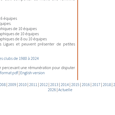
16 équipes
quipes.
hiques de 10 équipes
aphiques de 10 équipes
phiques de 8 ou 10 équipes
s Ligues et peuvent présenter de petites
s clubs de 1980 à 2024
ur percevant une rémunération pour disputer
 format pdf
|
English version
008
|
2009
|
2010
|
2011
|
2012
|
2013
|
2014
|
2015
|
2016
|
2017
|
2018
|
2026
|
Actuelle