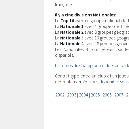
française.
Il y a cinq divisions Nationales:
Le
Top 16
avec un groupe national de 
La
Nationale 1
avec 4 groupes de 10 é
La
Nationale 2
avec 8 groupes géograp
La
Nationale 3
avec 16 groupes géogr
La
Nationale 4
avec 48 groupes géogra
Les Nationales 4 sont gérées par le
disparités.
Palmarès du Championnat de France de
Contrat-type entre un club et un joue
des matchs en équipe :
disponible sous
2002
|
2003
|
2004
|
2005
|
2006
|
2007
|
2