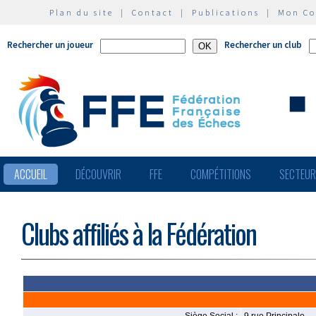
Plan du site
|
Contact
|
Publications
|
Mon C
Rechercher un joueur
Rechercher un club
ACCUEIL
DÉCOUVRIR
FFE
COMPÉTITIONS
SECTEU
Clubs affiliés à la Fédération