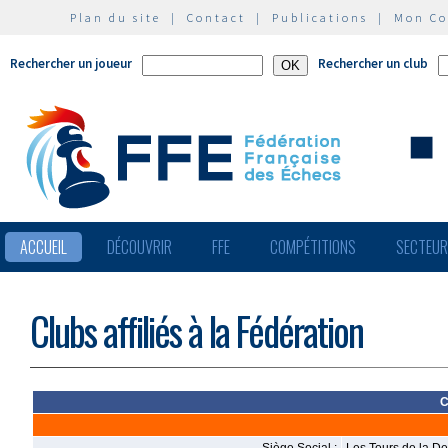
Plan du site
|
Contact
|
Publications
|
Mon C
Rechercher un joueur
Rechercher un club
ACCUEIL
DÉCOUVRIR
FFE
COMPÉTITIONS
SECTEU
Clubs affiliés à la Fédération
C