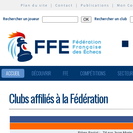
Plan du site
|
Contact
|
Publications
|
Mon C
Rechercher un joueur
Rechercher un club
ACCUEIL
DÉCOUVRIR
FFE
COMPÉTITIONS
SECTEU
Clubs affiliés à la Fédération