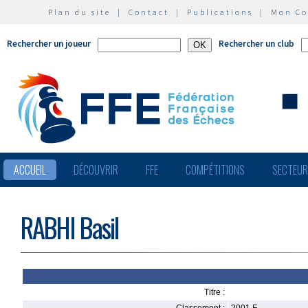
Plan du site
|
Contact
|
Publications
|
Mon C
Rechercher un joueur
Rechercher un club
ACCUEIL
DÉCOUVRIR
FFE
COMPÉTITIONS
SECTEU
RABHI Basil
Titre :