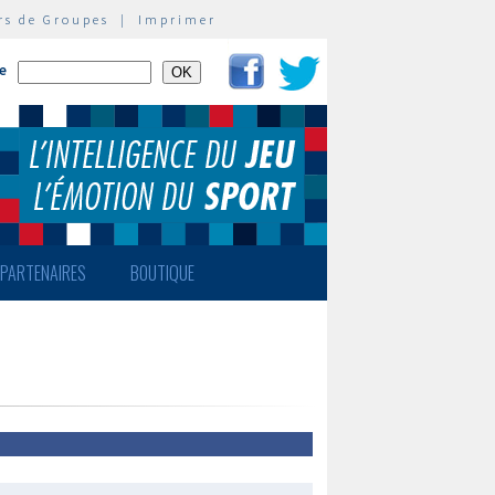
rs de Groupes
|
Imprimer
te
PARTENAIRES
BOUTIQUE