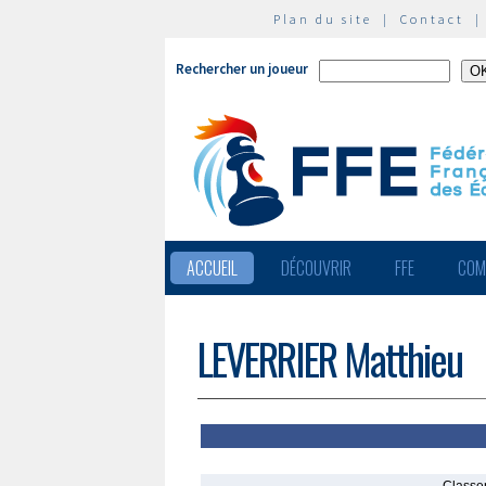
Plan du site
|
Contact
Rechercher un joueur
ACCUEIL
DÉCOUVRIR
FFE
COM
LEVERRIER Matthieu