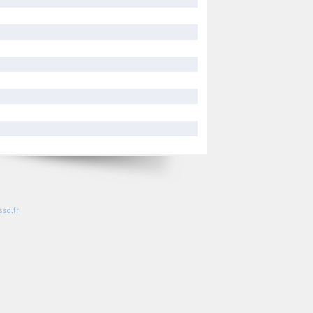
so.fr