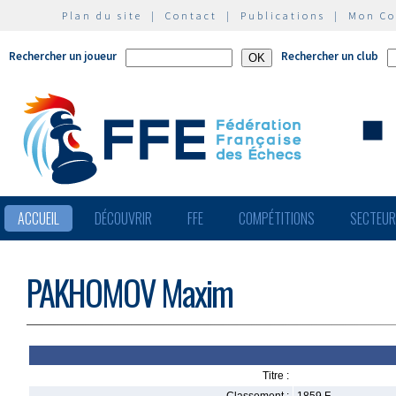
Plan du site
|
Contact
|
Publications
|
Mon C
Rechercher un joueur
Rechercher un club
ACCUEIL
DÉCOUVRIR
FFE
COMPÉTITIONS
SECTEU
PAKHOMOV Maxim
Titre :