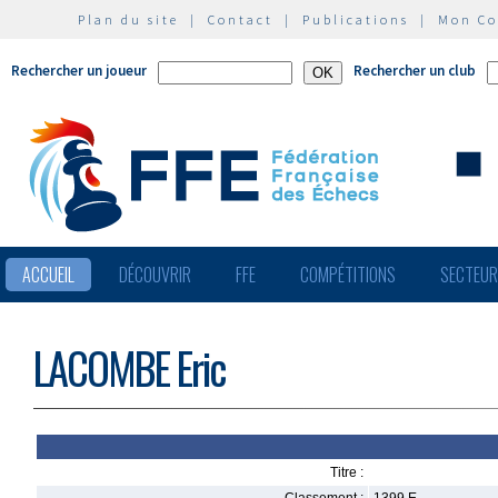
Plan du site
|
Contact
|
Publications
|
Mon C
Rechercher un joueur
Rechercher un club
ACCUEIL
DÉCOUVRIR
FFE
COMPÉTITIONS
SECTEU
LACOMBE Eric
Titre :