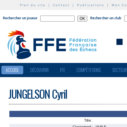
Plan du site
|
Contact
|
Publications
|
Mon C
Rechercher un joueur
Rechercher un club
ACCUEIL
DÉCOUVRIR
FFE
COMPÉTITIONS
SECTEU
JUNGELSON Cyril
Titre :