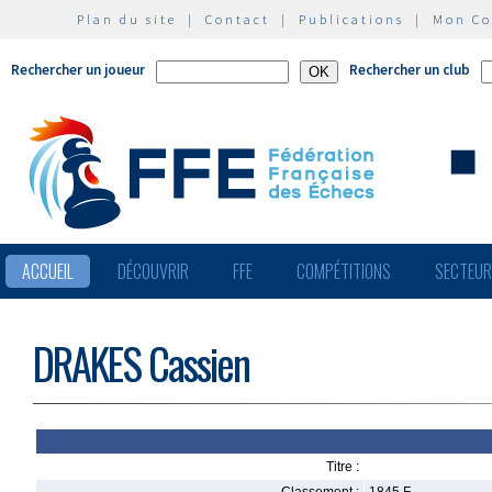
Plan du site
|
Contact
|
Publications
|
Mon C
Rechercher un joueur
Rechercher un club
ACCUEIL
DÉCOUVRIR
FFE
COMPÉTITIONS
SECTEU
DRAKES Cassien
Titre :