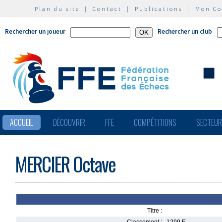
Plan du site
|
Contact
|
Publications
|
Mon C
Rechercher un joueur
Rechercher un club
ACCUEIL
DÉCOUVRIR
FFE
COMPÉTITIONS
SECTEU
MERCIER Octave
Titre :