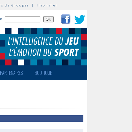
rs de Groupes
|
Imprimer
te
PARTENAIRES
BOUTIQUE