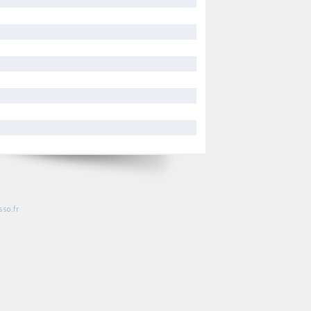
so.fr