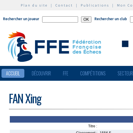
Plan du site
|
Contact
|
Publications
|
Mon C
Rechercher un joueur
Rechercher un club
ACCUEIL
DÉCOUVRIR
FFE
COMPÉTITIONS
SECTEU
FAN Xing
Titre :