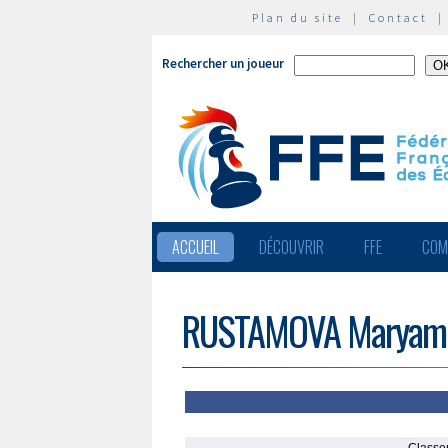
Plan du site
|
Contact
Rechercher un joueur
ACCUEIL
DÉCOUVRIR
FFE
COM
RUSTAMOVA Maryam