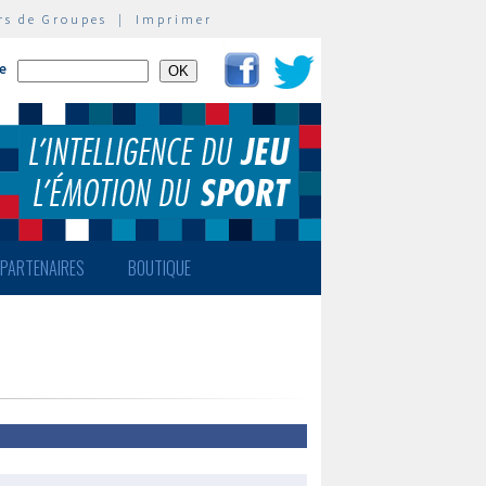
rs de Groupes
|
Imprimer
te
PARTENAIRES
BOUTIQUE