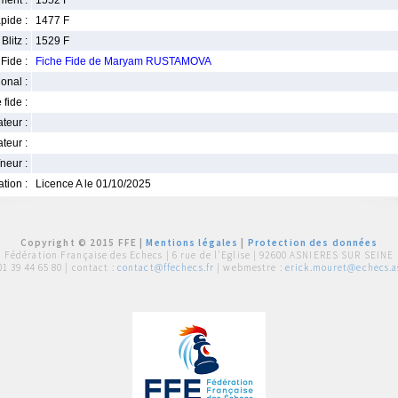
ment :
1552 F
pide :
1477 F
Blitz :
1529 F
Fide :
Fiche Fide de Maryam RUSTAMOVA
ional :
 fide :
iateur :
teur :
neur :
iation :
Licence A le 01/10/2025
Copyright © 2015 FFE |
Mentions légales
|
Protection des données
Fédération Française des Echecs |
6 rue de l'Eglise | 92600 ASNIERES SUR SEINE
01 39 44 65 80
| contact :
contact@ffechecs.fr
| webmestre :
erick.mouret@echecs.as