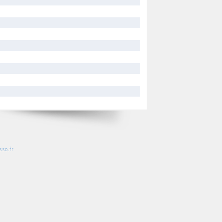
so.fr