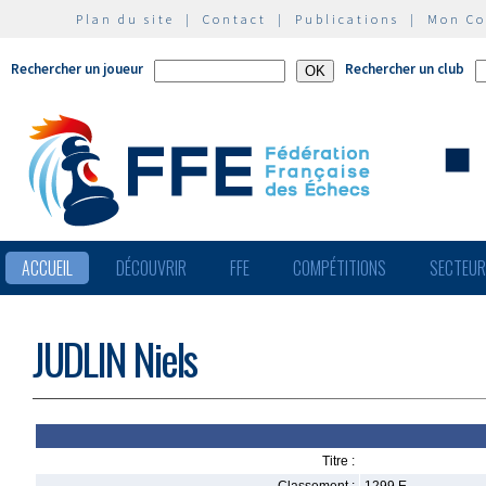
Plan du site
|
Contact
|
Publications
|
Mon C
Rechercher un joueur
Rechercher un club
ACCUEIL
DÉCOUVRIR
FFE
COMPÉTITIONS
SECTEU
JUDLIN Niels
Titre :