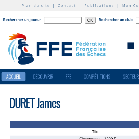
Plan du site
|
Contact
|
Publications
|
Mon C
Rechercher un joueur
Rechercher un club
ACCUEIL
DÉCOUVRIR
FFE
COMPÉTITIONS
SECTEU
DURET James
Titre :