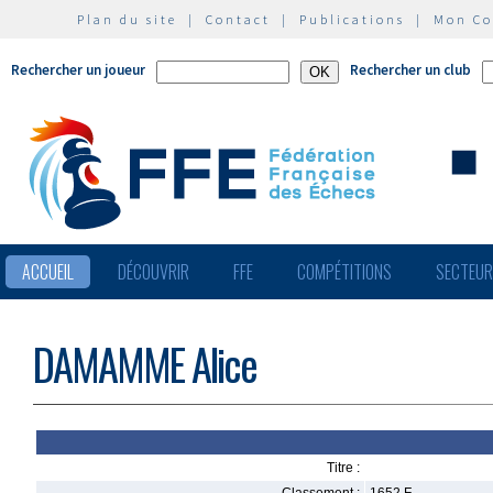
Plan du site
|
Contact
|
Publications
|
Mon C
Rechercher un joueur
Rechercher un club
ACCUEIL
DÉCOUVRIR
FFE
COMPÉTITIONS
SECTEU
DAMAMME Alice
Titre :