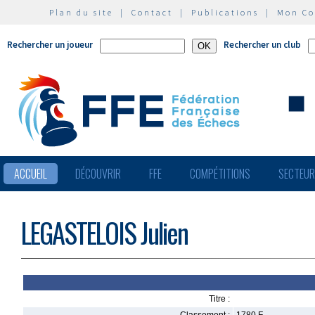
Plan du site
|
Contact
|
Publications
|
Mon C
Rechercher un joueur
Rechercher un club
ACCUEIL
DÉCOUVRIR
FFE
COMPÉTITIONS
SECTEU
LEGASTELOIS Julien
Titre :