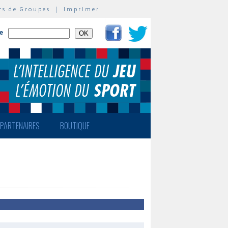
rs de Groupes
|
Imprimer
te
PARTENAIRES
BOUTIQUE