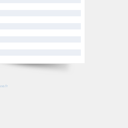
so.fr