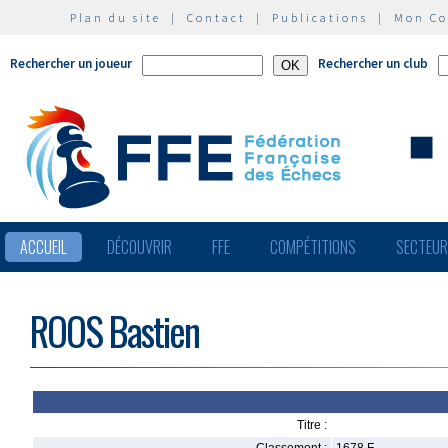
Plan du site
|
Contact
|
Publications
|
Mon C
Rechercher un joueur
Rechercher un club
ACCUEIL
DÉCOUVRIR
FFE
COMPÉTITIONS
SECTEU
ROOS Bastien
Titre :