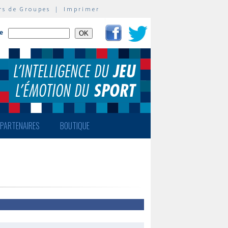
rs de Groupes
|
Imprimer
te
PARTENAIRES
BOUTIQUE