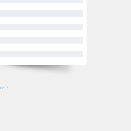
so.fr