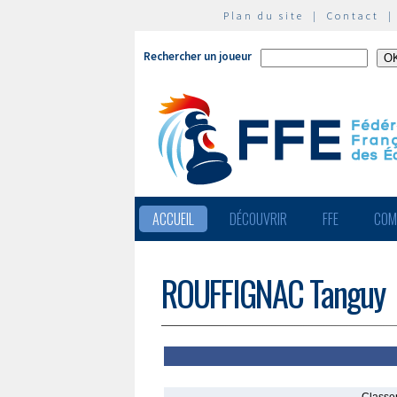
Plan du site
|
Contact
Rechercher un joueur
ACCUEIL
DÉCOUVRIR
FFE
COM
ROUFFIGNAC Tanguy