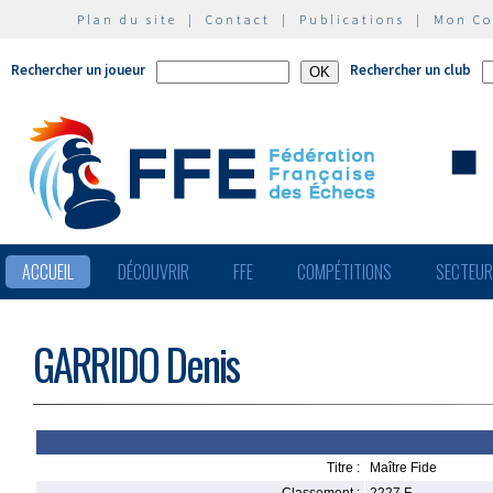
Plan du site
|
Contact
|
Publications
|
Mon C
Rechercher un joueur
Rechercher un club
ACCUEIL
DÉCOUVRIR
FFE
COMPÉTITIONS
SECTEU
GARRIDO Denis
Titre :
Maître Fide