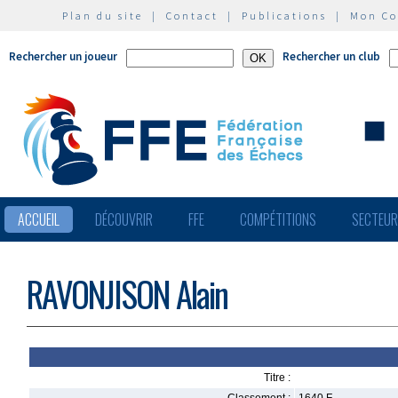
Plan du site
|
Contact
|
Publications
|
Mon C
Rechercher un joueur
Rechercher un club
ACCUEIL
DÉCOUVRIR
FFE
COMPÉTITIONS
SECTEU
RAVONJISON Alain
Titre :