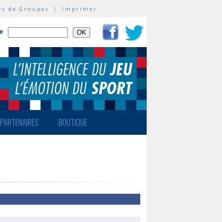
rs de Groupes
|
Imprimer
te
PARTENAIRES
BOUTIQUE