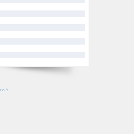
so.fr