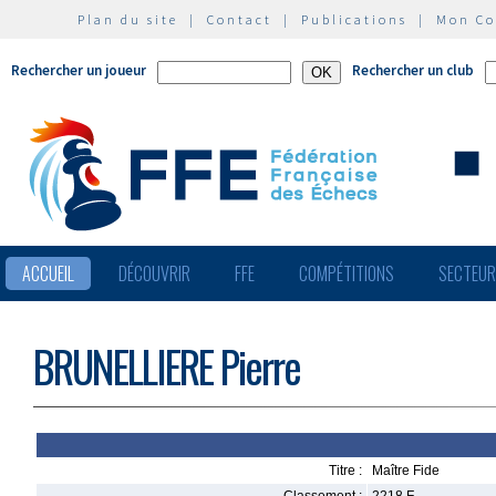
Plan du site
|
Contact
|
Publications
|
Mon C
Rechercher un joueur
Rechercher un club
ACCUEIL
DÉCOUVRIR
FFE
COMPÉTITIONS
SECTEU
BRUNELLIERE Pierre
Titre :
Maître Fide