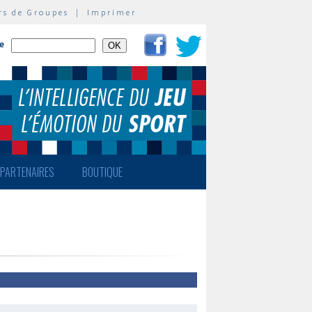
rs de Groupes
|
Imprimer
te
PARTENAIRES
BOUTIQUE