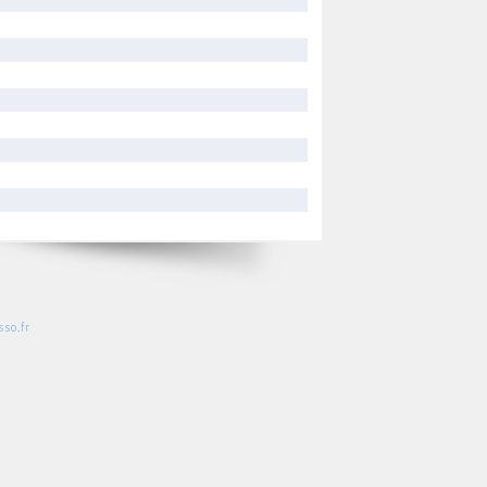
so.fr