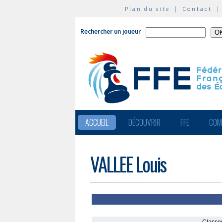
Plan du site
|
Contact
Rechercher un joueur
ACCUEIL
DÉCOUVRIR
FFE
COM
VALLEE Louis