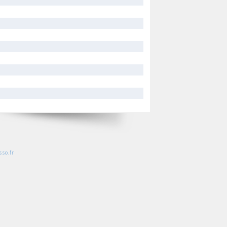
so.fr