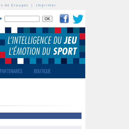
rs de Groupes
|
Imprimer
te
PARTENAIRES
BOUTIQUE