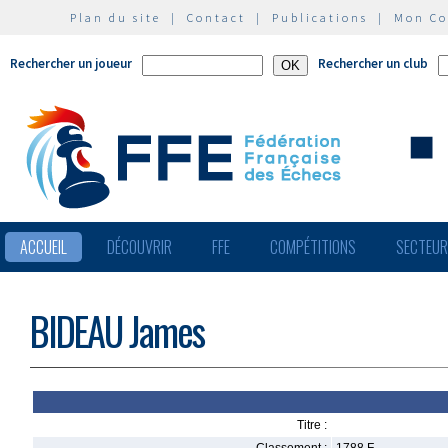
Plan du site
|
Contact
|
Publications
|
Mon C
Rechercher un joueur
Rechercher un club
ACCUEIL
DÉCOUVRIR
FFE
COMPÉTITIONS
SECTEU
BIDEAU James
Titre :