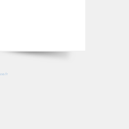
so.fr