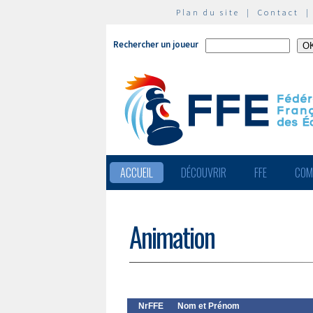
Plan du site
|
Contact
Rechercher un joueur
ACCUEIL
DÉCOUVRIR
FFE
COM
Animation
NrFFE
Nom et Prénom