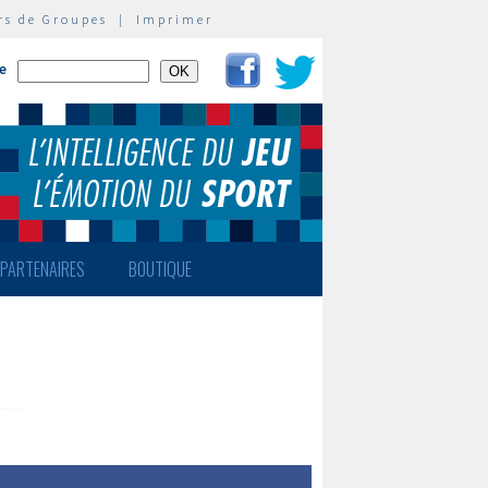
rs de Groupes
|
Imprimer
te
PARTENAIRES
BOUTIQUE