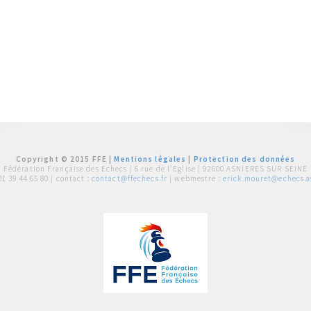
Copyright © 2015 FFE |
Mentions légales
|
Protection des données
Fédération Française des Echecs |
6 rue de l'Eglise | 92600 ASNIERES SUR SEINE
01 39 44 65 80
| contact :
contact@ffechecs.fr
| webmestre :
erick.mouret@echecs.as