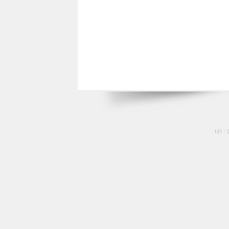
tél :