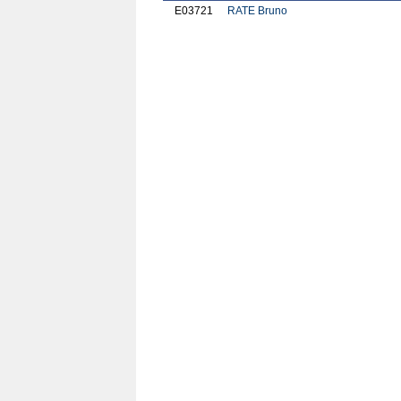
E03721
RATE Bruno