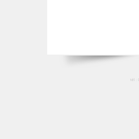
tél :