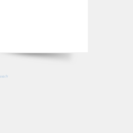
so.fr