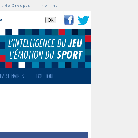
rs de Groupes
|
Imprimer
te
PARTENAIRES
BOUTIQUE