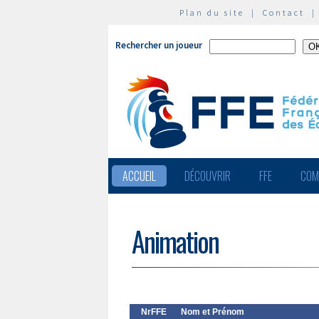
Plan du site
|
Contact
Rechercher un joueur
ACCUEIL
DÉCOUVRIR
FFE
COM
Animation
NrFFE
Nom et Prénom