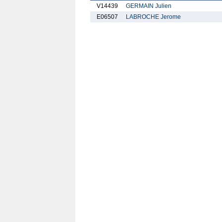
V14439
GERMAIN Julien
E06507
LABROCHE Jerome