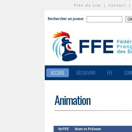
Plan du site
|
Contact
Rechercher un joueur
ACCUEIL
DÉCOUVRIR
FFE
COM
Animation
NrFFE
Nom et Prénom