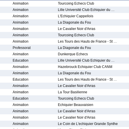
Animation
Tourcoing Echecs Club
Animation
Lille Université Club Echiquier du …
Animation
L'Echiquier Cappellois
Animation
La Diagonale du Fou
Animation
Le Cavalier Noir d'Arras
Animation
Tourcoing Echecs Club
Animation
Les Tours des Hauts de France - St …
Professorat
La Diagonale du Fou
Animation
Dunkerque Echecs
Education
Lille Université Club Echiquier du …
Animation
Hazebrouck Echiquier Club CANM
Animation
La Diagonale du Fou
Education
Les Tours des Hauts de France - St …
Animation
Le Cavalier Noir d'Arras
Animation
La Tour Basilienne
Education
Tourcoing Echecs Club
Animation
Echiquier Beauvaisien
Animation
Le Cavalier Noir d'Arras
Animation
Le Cavalier Noir d'Arras
Animation
Le Coin de L'echiquier Grande Synthe