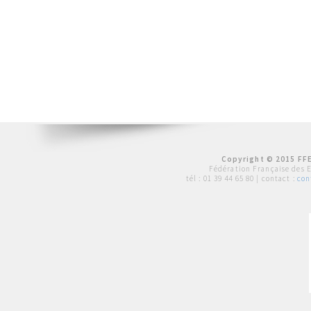
Copyright © 2015 FFE
Fédération Française des 
tél :
01 39 44 65 80
| contact :
con