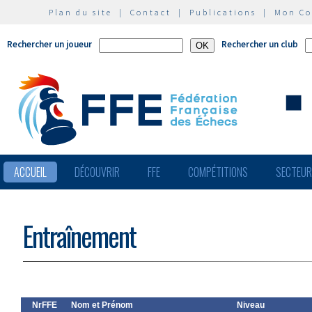
Plan du site
|
Contact
|
Publications
|
Mon C
Rechercher un joueur
Rechercher un club
ACCUEIL
DÉCOUVRIR
FFE
COMPÉTITIONS
SECTEU
Entraînement
NrFFE
Nom et Prénom
Niveau