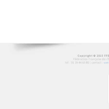
Copyright © 2015 FFE
Fédération Française des 
tél :
01 39 44 65 80
| contact :
con