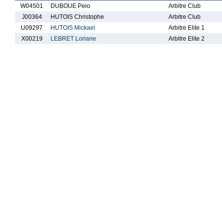
W04501
DUBOUE Peio
Arbitre Club
J00364
HUTOIS Christophe
Arbitre Club
U09297
HUTOIS Mickael
Arbitre Elite 1
X00219
LEBRET Loriane
Arbitre Elite 2