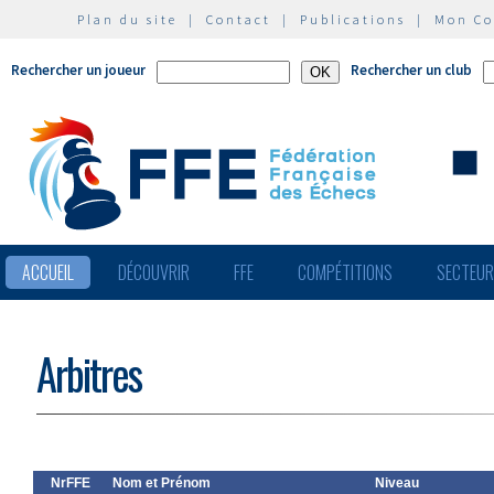
Plan du site
|
Contact
|
Publications
|
Mon C
Rechercher un joueur
Rechercher un club
ACCUEIL
DÉCOUVRIR
FFE
COMPÉTITIONS
SECTEU
Arbitres
NrFFE
Nom et Prénom
Niveau