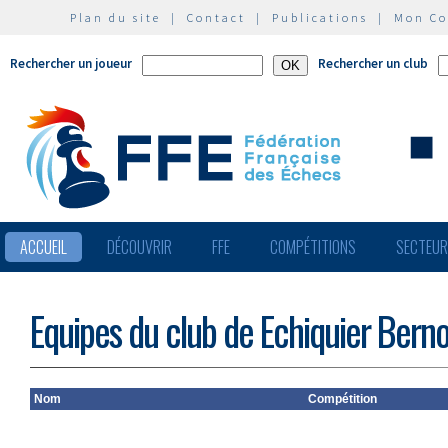
Plan du site
|
Contact
|
Publications
|
Mon C
Rechercher un joueur
Rechercher un club
ACCUEIL
DÉCOUVRIR
FFE
COMPÉTITIONS
SECTEU
Equipes du club de Echiquier Berno
Nom
Compétition