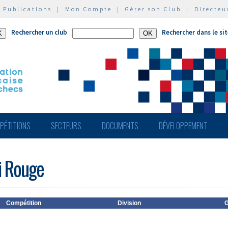
|
Publications
|
Mon Compte
|
Gérer son Club
|
Directeu
Rechercher un club
Rechercher dans le si
PÉTITIONS
SECTEURS
DOCUMENTS
DÉVELOPPEMENT
i Rouge
Compétition
Division
G