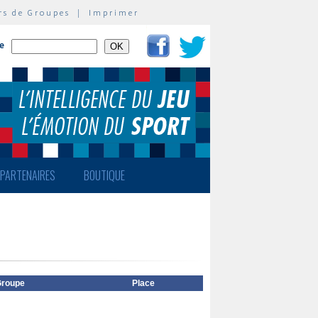
rs de Groupes
|
Imprimer
te
PARTENAIRES
BOUTIQUE
roupe
Place