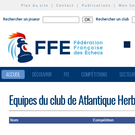
Plan du site
|
Contact
|
Publications
|
Mon C
Rechercher un joueur
Rechercher un club
ACCUEIL
DÉCOUVRIR
FFE
COMPÉTITIONS
SECTEU
Equipes du club de Atlantique Herb
Nom
Compétition