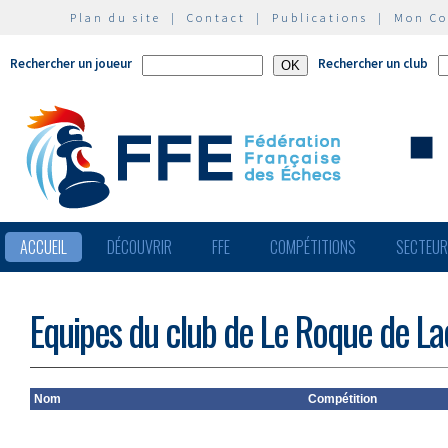
Plan du site
|
Contact
|
Publications
|
Mon C
Rechercher un joueur
Rechercher un club
ACCUEIL
DÉCOUVRIR
FFE
COMPÉTITIONS
SECTEU
Equipes du club de Le Roque de La
Nom
Compétition