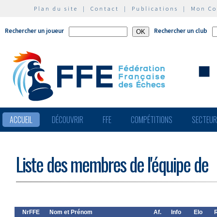
Plan du site
|
Contact
|
Publications
|
Mon C
Rechercher un joueur
Rechercher un club
ACCUEIL
DÉCOUVRIR
FFE
COMPÉTITIONS
SECTEU
Liste des membres de l'équipe de
NrFFE
Nom et Prénom
Af.
Info
Elo