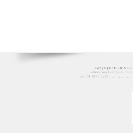
Copyright © 2015 FFE
Fédération Française des 
tél :
01 39 44 65 80
| contact :
con