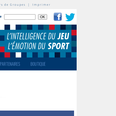
rs de Groupes
|
Imprimer
te
PARTENAIRES
BOUTIQUE