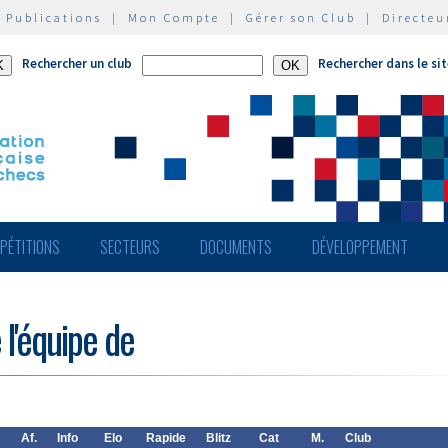
|
Publications
|
Mon Compte
|
Gérer son Club
|
Directeu
Rechercher un club
Rechercher dans le si
PÉTITIONS
SECTEURS
DOCUMENTS
DÉVELOPPEMENT
 l'équipe de
Af.
Info
Elo
Rapide
Blitz
Cat
M.
Club