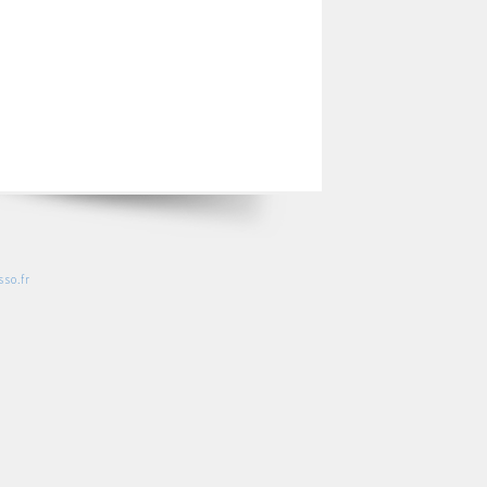
so.fr