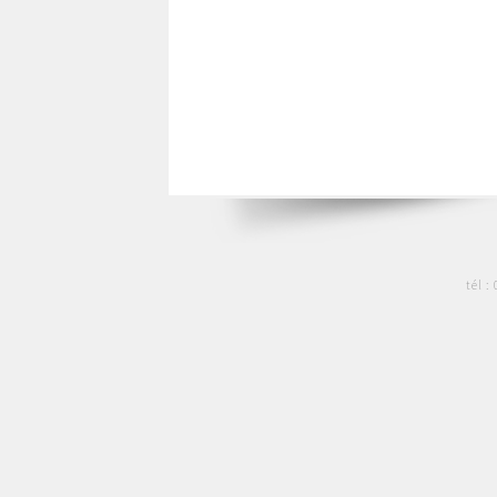
tél :