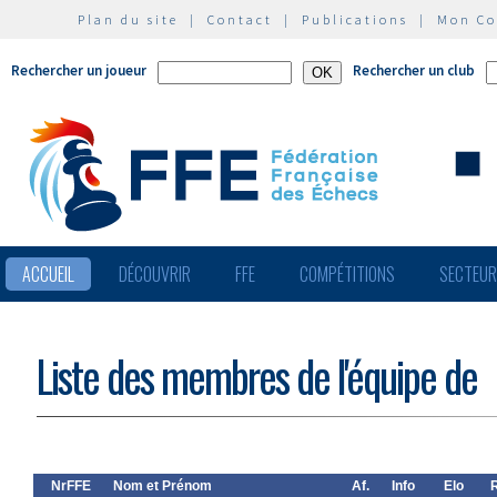
Plan du site
|
Contact
|
Publications
|
Mon C
Rechercher un joueur
Rechercher un club
ACCUEIL
DÉCOUVRIR
FFE
COMPÉTITIONS
SECTEU
Liste des membres de l'équipe de
NrFFE
Nom et Prénom
Af.
Info
Elo