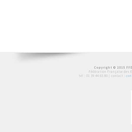
Copyright © 2015 FFE
Fédération Française des 
tél :
01 39 44 65 80
| contact :
con