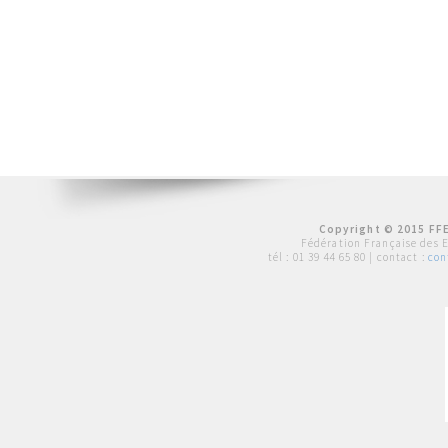
Copyright © 2015 FFE
Fédération Française des 
tél :
01 39 44 65 80
| contact :
con