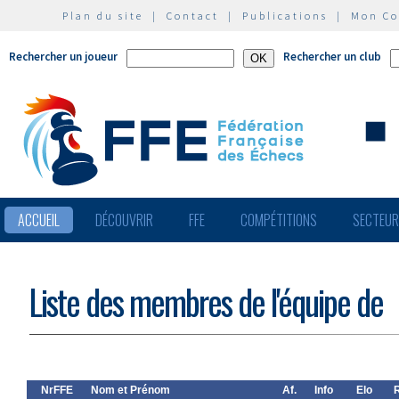
Plan du site
|
Contact
|
Publications
|
Mon C
Rechercher un joueur
Rechercher un club
ACCUEIL
DÉCOUVRIR
FFE
COMPÉTITIONS
SECTEU
Liste des membres de l'équipe de
NrFFE
Nom et Prénom
Af.
Info
Elo