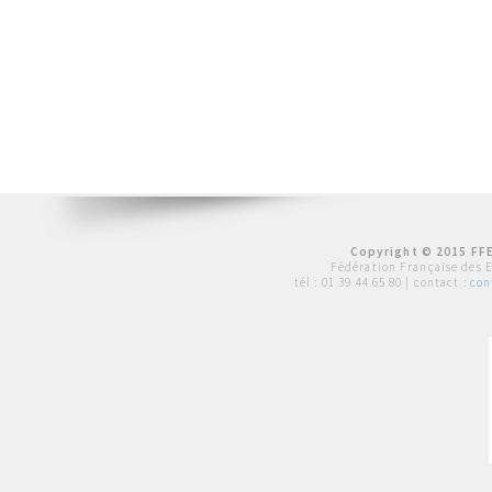
Copyright © 2015 FFE
Fédération Française des 
tél :
01 39 44 65 80
| contact :
con