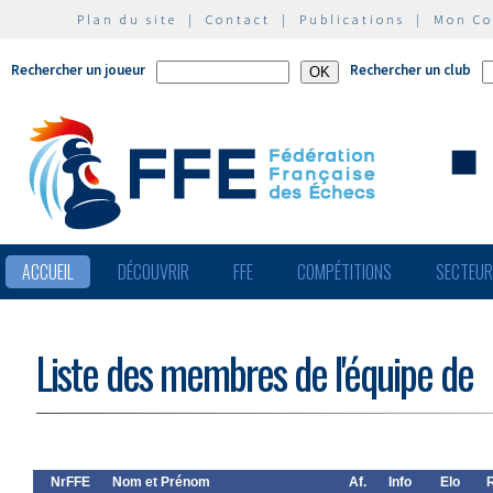
Plan du site
|
Contact
|
Publications
|
Mon C
Rechercher un joueur
Rechercher un club
ACCUEIL
DÉCOUVRIR
FFE
COMPÉTITIONS
SECTEU
Liste des membres de l'équipe de
NrFFE
Nom et Prénom
Af.
Info
Elo