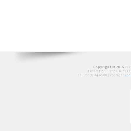
Copyright © 2015 FFE
Fédération Française des 
tél :
01 39 44 65 80
| contact :
con