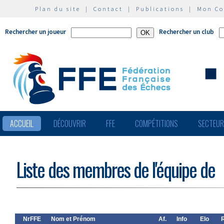
Plan du site
|
Contact
|
Publications
|
Mon C
Rechercher un joueur
Rechercher un club
ACCUEIL
DÉCOUVRIR
FFE
COMPÉTITIONS
SECTEU
Liste des membres de l'équipe de
NrFFE
Nom et Prénom
Af.
Info
Elo