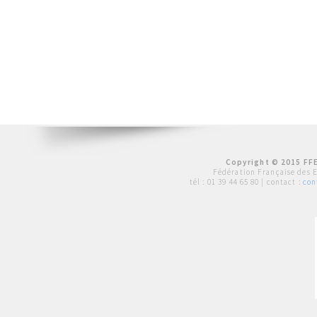
Copyright © 2015 FFE
Fédération Française des 
tél :
01 39 44 65 80
| contact :
con