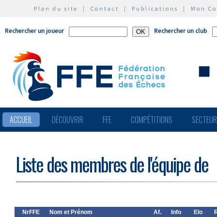
Plan du site
|
Contact
|
Publications
|
Mon C
Rechercher un joueur
Rechercher un club
ACCUEIL
DÉCOUVRIR
FFE
COMPÉTITIONS
SECTEU
Liste des membres de l'équipe de
NrFFE
Nom et Prénom
Af.
Info
Elo