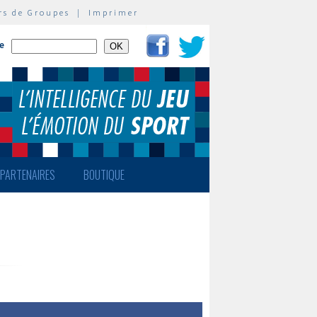
rs de Groupes
|
Imprimer
te
PARTENAIRES
BOUTIQUE