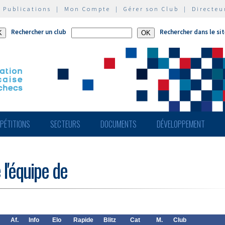
|
Publications
|
Mon Compte
|
Gérer son Club
|
Directeu
Rechercher un club
Rechercher dans le si
PÉTITIONS
SECTEURS
DOCUMENTS
DÉVELOPPEMENT
 l'équipe de
Af.
Info
Elo
Rapide
Blitz
Cat
M.
Club