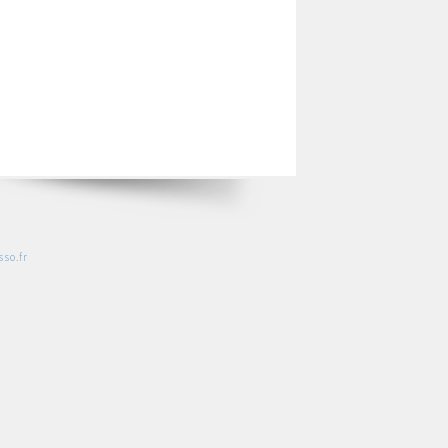
so.fr