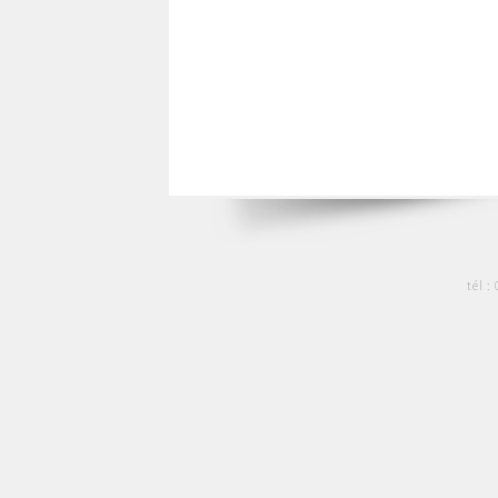
tél :