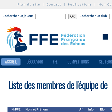
Plan du site
|
Contact
|
Publications
|
Mon C
Rechercher un joueur
Rechercher un club
ACCUEIL
DÉCOUVRIR
FFE
COMPÉTITIONS
SECTEU
Liste des membres de l'équipe de
NrFFE
Nom et Prénom
Af.
Info
Elo