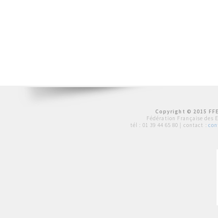
Copyright © 2015 FFE
Fédération Française des 
tél :
01 39 44 65 80
| contact :
con