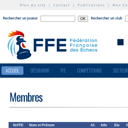
Plan du site
|
Contact
|
Publications
|
Mon C
Rechercher un joueur
Rechercher un club
ACCUEIL
DÉCOUVRIR
FFE
COMPÉTITIONS
SECTEU
Membres
NrFFE
Nom et Prénom
Af.
Info
Elo