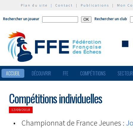
Plan du site
|
Contact
|
Publications
|
Mon C
Rechercher un joueur
Rechercher un club
ACCUEIL
DÉCOUVRIR
FFE
COMPÉTITIONS
SECTEU
Compétitions individuelles
12/09/2018
• Championnat de France Jeunes :
Jo