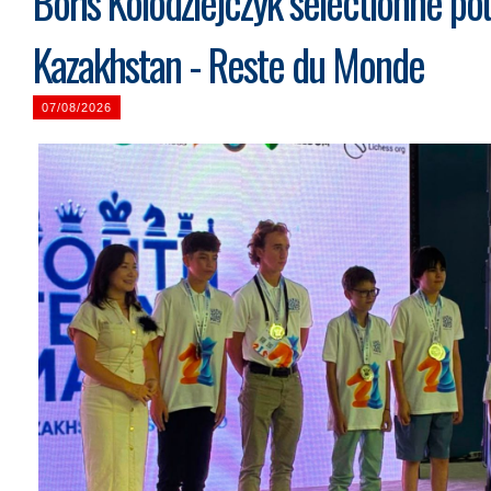
Boris Kolodziejczyk sélectionné po
Kazakhstan - Reste du Monde
07/08/2026