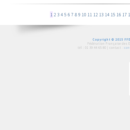
1
2
3
4
5
6
7
8
9
10
11
12
13
14
15
16
17
Copyright © 2015 FFE
Fédération Française des 
tél :
01 39 44 65 80
| contact :
con