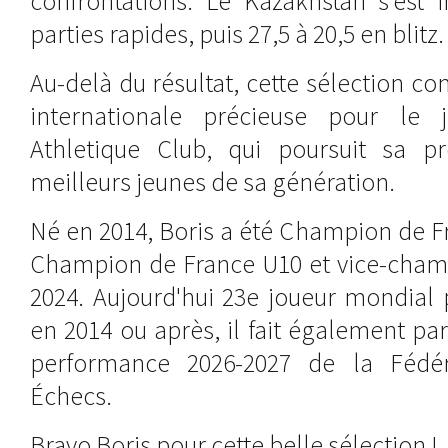
confrontations. Le Kazakhstan s'est 
parties rapides, puis 27,5 à 20,5 en blitz.
Au-delà du résultat, cette sélection co
internationale précieuse pour le
Athletique Club, qui poursuit sa p
meilleurs jeunes de sa génération.
Né en 2014, Boris a été Champion de F
Champion de France U10 et vice-cham
2024. Aujourd'hui 23e joueur mondial 
en 2014 ou après, il fait également p
performance 2026-2027 de la Fédér
Échecs.
Bravo Boris pour cette belle sélection !