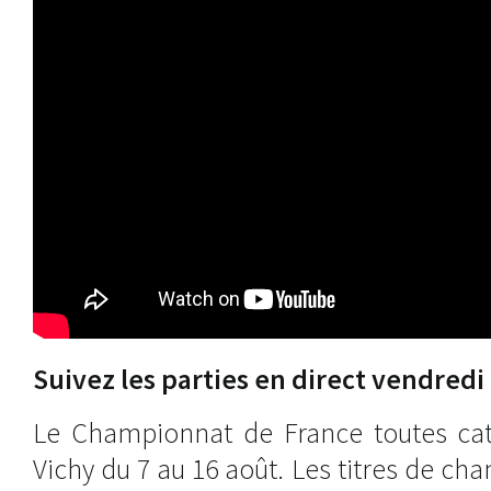
Suivez les parties en direct vendredi 
Le Championnat de France toutes cat
Vichy du 7 au 16 août. Les titres de 