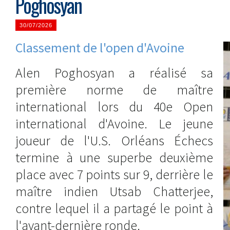
Poghosyan
30/07/2026
Classement de l'open d'Avoine
Alen Poghosyan a réalisé sa
première norme de maître
international lors du 40e Open
international d'Avoine. Le jeune
joueur de l'U.S. Orléans Échecs
termine à une superbe deuxième
place avec 7 points sur 9, derrière le
maître indien Utsab Chatterjee,
contre lequel il a partagé le point à
l'avant-dernière ronde.