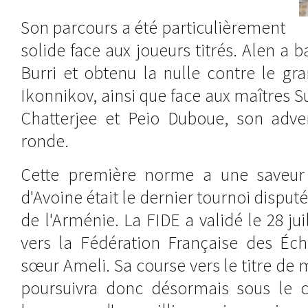
Son parcours a été particulièrement
solide face aux joueurs titrés. Alen a 
Burri et obtenu la nulle contre le gr
Ikonnikov, ainsi que face aux maîtres
Chatterjee et Peio Duboue, son adver
ronde.
Cette première norme a une saveur p
d'Avoine était le dernier tournoi disput
de l'Arménie. La FIDE a validé le 28 jui
vers la Fédération Française des É
sœur Ameli. Sa course vers le titre de 
poursuivra donc désormais sous le 